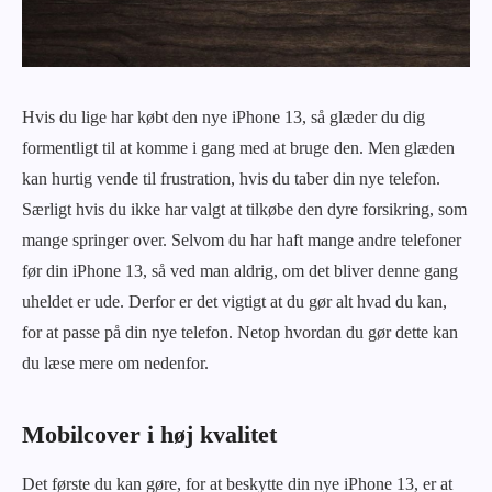
Hvis du lige har købt den nye iPhone 13, så glæder du dig
formentligt til at komme i gang med at bruge den. Men glæden
kan hurtig vende til frustration, hvis du taber din nye telefon.
Særligt hvis du ikke har valgt at tilkøbe den dyre forsikring, som
mange springer over. Selvom du har haft mange andre telefoner
før din iPhone 13, så ved man aldrig, om det bliver denne gang
uheldet er ude. Derfor er det vigtigt at du gør alt hvad du kan,
for at passe på din nye telefon. Netop hvordan du gør dette kan
du læse mere om nedenfor.
Mobilcover i høj kvalitet
Det første du kan gøre, for at beskytte din nye iPhone 13, er at