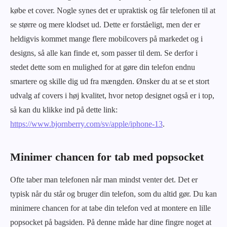
købe et cover. Nogle synes det er upraktisk og får telefonen til at
se større og mere klodset ud. Dette er forståeligt, men der er
heldigvis kommet mange flere mobilcovers på markedet og i
designs, så alle kan finde et, som passer til dem. Se derfor i
stedet dette som en mulighed for at gøre din telefon endnu
smartere og skille dig ud fra mængden. Ønsker du at se et stort
udvalg af covers i høj kvalitet, hvor netop designet også er i top,
så kan du klikke ind på dette link:
https://www.bjornberry.com/sv/apple/iphone-13
.
Minimer chancen for tab med popsocket
Ofte taber man telefonen når man mindst venter det. Det er
typisk når du står og bruger din telefon, som du altid gør. Du kan
minimere chancen for at tabe din telefon ved at montere en lille
popsocket på bagsiden. På denne måde har dine fingre noget at