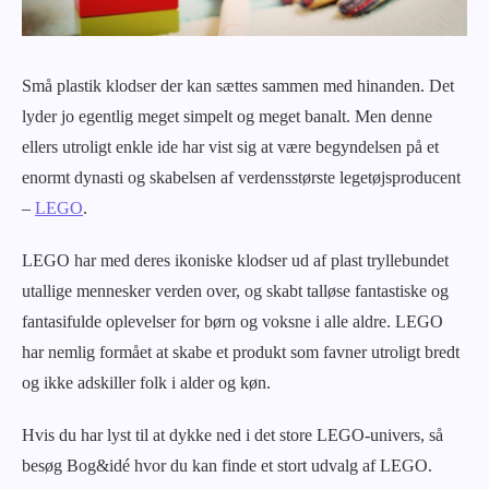
Små plastik klodser der kan sættes sammen med hinanden. Det
lyder jo egentlig meget simpelt og meget banalt. Men denne
ellers utroligt enkle ide har vist sig at være begyndelsen på et
enormt dynasti og skabelsen af verdensstørste legetøjsproducent
–
LEGO
.
LEGO har med deres ikoniske klodser ud af plast tryllebundet
utallige mennesker verden over, og skabt talløse fantastiske og
fantasifulde oplevelser for børn og voksne i alle aldre. LEGO
har nemlig formået at skabe et produkt som favner utroligt bredt
og ikke adskiller folk i alder og køn.
Hvis du har lyst til at dykke ned i det store LEGO-univers, så
besøg Bog&idé hvor du kan finde et stort udvalg af LEGO.