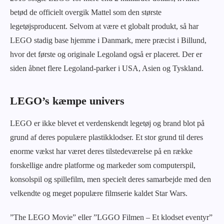
betød de officielt overgik Mattel som den største
legetøjsproducent. Selvom at være et globalt produkt, så har
LEGO stadig base hjemme i Danmark, mere præcist i Billund,
hvor det første og originale Legoland også er placeret. Der er
siden åbnet flere Legoland-parker i USA, Asien og Tyskland.
LEGO’s kæmpe univers
LEGO er ikke blevet et verdenskendt legetøj og brand blot på
grund af deres populære plastikklodser. Et stor grund til deres
enorme vækst har været deres tilstedeværelse på en række
forskellige andre platforme og markeder som computerspil,
konsolspil og spillefilm, men specielt deres samarbejde med den
velkendte og meget populære filmserie kaldet Star Wars.
”The LEGO Movie” eller ”LGGO Filmen – Et klodset eventyr”