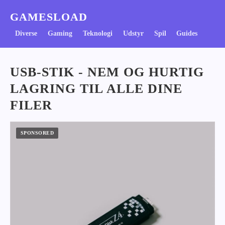
GAMESLOAD
Diverse
Gaming
Teknologi
Udstyr
Spil
Guides
USB-STIK - NEM OG HURTIG
LAGRING TIL ALLE DINE
FILER